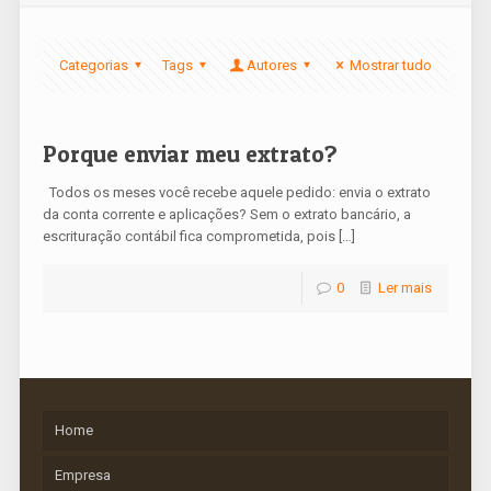
Categorias
Tags
Autores
Mostrar tudo
Porque enviar meu extrato?
Todos os meses você recebe aquele pedido: envia o extrato
da conta corrente e aplicações? Sem o extrato bancário, a
escrituração contábil fica comprometida, pois […]
0
Ler mais
Home
Empresa