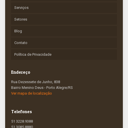
Serviços
Setores
Blog
Contato
Política de Privacidade
Endereço
Rua Dezessete de Junho, 838
Bairro Menino Deus - Porto Alegre/RS
Ver mapa de localização
Telefones
51 3228.9388
51 3085.8880